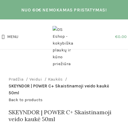
NUO 60€ NEMOKAMAS PRISTATYMAS!
MENU
€
0.00
Click to enlarge
Pradžia
Veidui
Kaukės
SKEYNDOR | POWER C+ Skaistinamoji veido kaukė
50ml
Back to products
SKEYNDOR | POWER C+ Skaistinamoji
veido kaukė 50ml