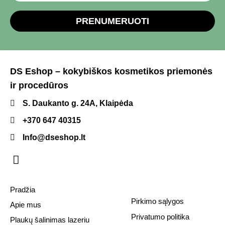
PRENUMERUOTI
DS Eshop – kokybiškos kosmetikos priemonės
ir procedūros
S. Daukanto g. 24A, Klaipėda
+370 647 40315
Info@dseshop.lt
Pradžia
Pirkimo sąlygos
Apie mus
Privatumo politika
Plaukų šalinimas lazeriu