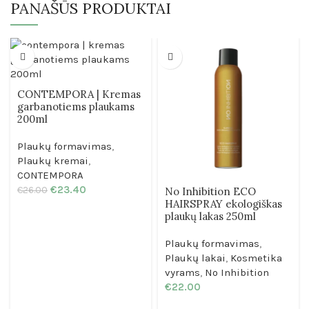
PANAŠŪS PRODUKTAI
CONTEMPORA | Kremas
garbanotiems plaukams
200ml
Plaukų formavimas
,
Plaukų kremai
,
CONTEMPORA
€
23.40
€
26.00
No Inhibition ECO
HAIRSPRAY ekologiškas
plaukų lakas 250ml
Plaukų formavimas
,
Plaukų lakai
,
Kosmetika
vyrams
,
No Inhibition
€
22.00