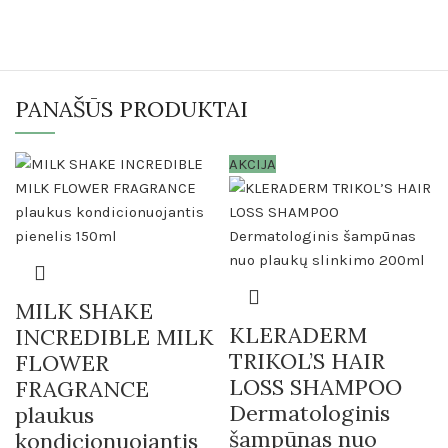
PANAŠŪS PRODUKTAI
AKCIJA
MILK SHAKE
KLERADERM
INCREDIBLE MILK
TRIKOL’S HAIR
FLOWER
LOSS SHAMPOO
FRAGRANCE
Dermatologinis
plaukus
šampūnas nuo
kondicionuojantis