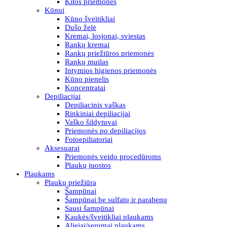
Kitos priemonės
Kūnui
Kūno šveitikliai
Dušo želė
Kremai, losjonai, sviestas
Rankų kremai
Rankų priežiūros priemonės
Rankų muilas
Intymios higienos priemonės
Kūno pienelis
Koncentratai
Depiliacijai
Depiliacinis vaškas
Rinkiniai depiliacijai
Vaško šildytuvai
Priemonės po depiliacijos
Fotoepiliatoriai
Aksesuarai
Priemonės veido procedūroms
Plaukų juostos
Plaukams
Plaukų priežiūra
Šampūnai
Šampūnai be sulfatų ir parabenų
Sausi šampūnai
Kaukės/šveitikliai plaukams
Aliejai/serumai plaukams