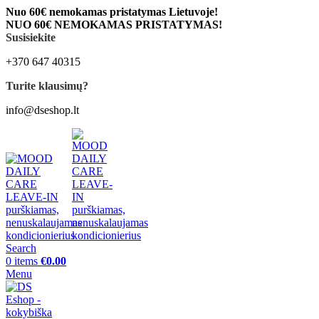
Nuo 60€ nemokamas pristatymas Lietuvoje!
NUO 60€ NEMOKAMAS PRISTATYMAS!
Susisiekite
+370 647 40315
Turite klausimų?
info@dseshop.lt
Search
0
items
€
0.00
Menu