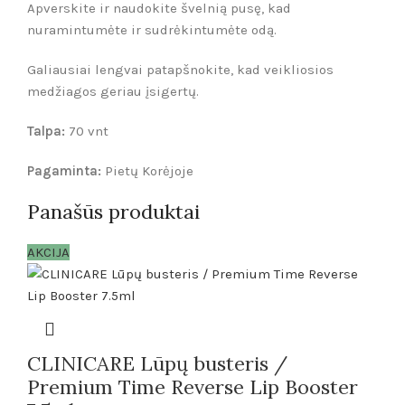
Apverskite ir naudokite švelnią pusę, kad
nuramintumėte ir sudrėkintumėte odą.
Galiausiai lengvai patapšnokite, kad veikliosios
medžiagos geriau įsigertų.
Talpa:
70 vnt
Pagaminta:
Pietų Korėjoje
Panašūs produktai
AKCIJA
CLINICARE Lūpų busteris /
Premium Time Reverse Lip Booster