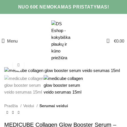
NUO 60€ NEMOKAMAS PRISTATYMAS!
0
Menu
€
0.00
Click to enlarge
AKCIJA
Pradžia
Veidui
Serumai veidui
MEDICUBE Collagen Glow Booster Serum –