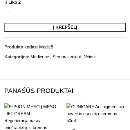
Liko 2
Į KREPŠELĮ
Produkto kodas:
Medic8
Kategorijos:
Medicube
,
Serumai veidui
,
Veidui
PANAŠŪS PRODUKTAI
AKCIJA
AKCIJA