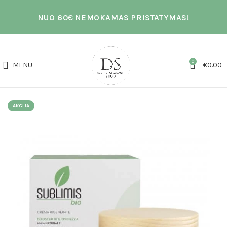
NUO 60€ NEMOKAMAS PRISTATYMAS!
0
MENU
€
0.00
AKCIJA