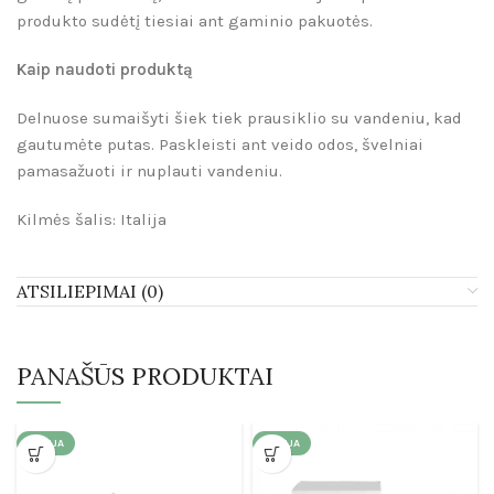
produkto sudėtį tiesiai ant gaminio pakuotės.
Kaip naudoti produktą
Delnuose sumaišyti šiek tiek prausiklio su vandeniu, kad
gautumėte putas. Paskleisti ant veido odos, švelniai
pamasažuoti ir nuplauti vandeniu.
Kilmės šalis: Italija
ATSILIEPIMAI (0)
PANAŠŪS PRODUKTAI
AKCIJA
AKCIJA