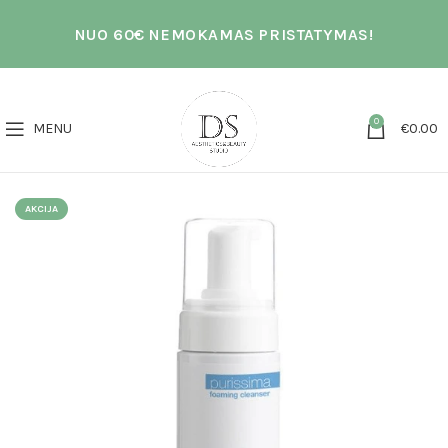
NUO 60€ NEMOKAMAS PRISTATYMAS!
0
MENU
€
0.00
AKCIJA