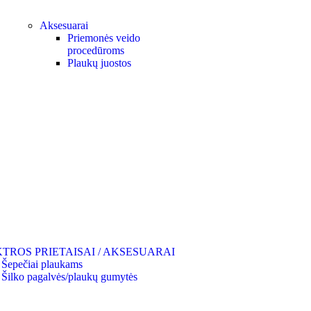
Aksesuarai
Priemonės veido
procedūroms
Plaukų juostos
TROS PRIETAISAI / AKSESUARAI
Šepečiai plaukams
Šilko pagalvės/plaukų gumytės