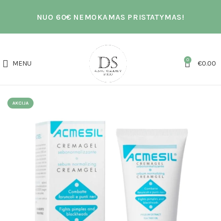
NUO 60€ NEMOKAMAS PRISTATYMAS!
0
MENU
€
0.00
AKCIJA