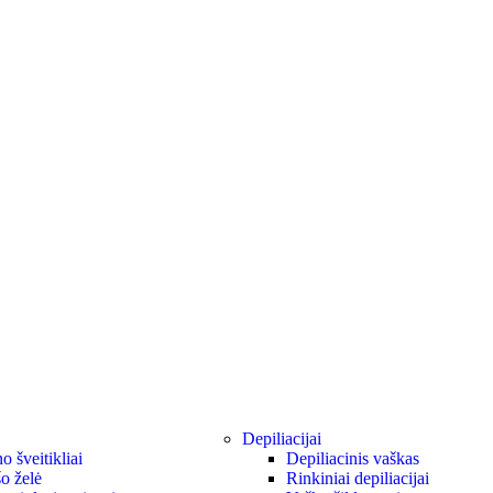
Depiliacijai
 šveitikliai
Depiliacinis vaškas
o želė
Rinkiniai depiliacijai