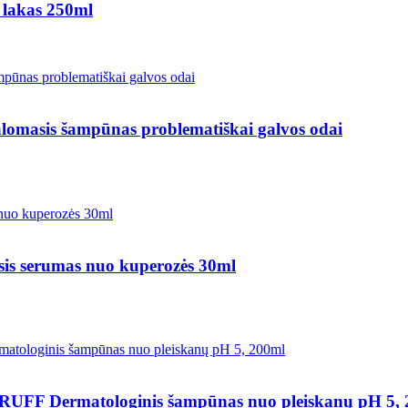
lakas 250ml
s šampūnas problematiškai galvos odai
erumas nuo kuperozės 30ml
ermatologinis šampūnas nuo pleiskanų pH 5, 