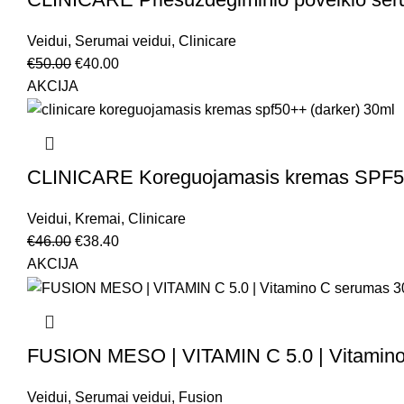
Veidui
,
Serumai veidui
,
Clinicare
€
50.00
€
40.00
AKCIJA
CLINICARE Koreguojamasis kremas SPF
Veidui
,
Kremai
,
Clinicare
€
46.00
€
38.40
AKCIJA
FUSION MESO | VITAMIN C 5.0 | Vitamin
Veidui
,
Serumai veidui
,
Fusion