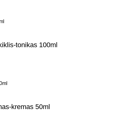
iklis-tonikas 100ml
mas-kremas 50ml