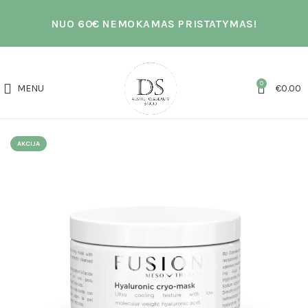
NUO 60€ NEMOKAMAS PRISTATYMAS!
0
MENU
€
0.00
AKCIJA