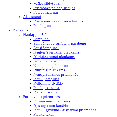
Vaško šildytuvai
Priemonės po depiliacijos
Fotoepiliatoriai
Aksesuarai
Priemonės veido procedūroms
Plaukų juostos
Plaukams
Plaukų priežiūra
Šampūnai
Šampūnai be sulfatų ir parabenų
Sausi šampūnai
Kaukės/šveitikliai plaukams
Aliejai/serumai plaukams
Kondicioneriai
Nuo plaukų slinkimo
Rinkiniai plaukams
Nenuplaunamos priemonės
Plaukų ampulės
Kelioninio dydžio
Plaukų balzamai
Plaukų losjonai
Formavimo priemonės
Formavimo priemonės
Apsauga nuo karščio
Plaukų gydymo / atstatymo priemonės
Plaukų lakai