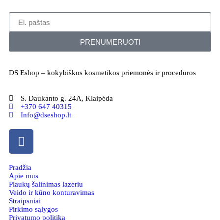
PRENUMERUOTI
DS Eshop – kokybiškos kosmetikos priemonės ir procedūros
S. Daukanto g. 24A, Klaipėda
+370 647 40315
Info@dseshop.lt
Pradžia
Apie mus
Plaukų šalinimas lazeriu
Veido ir kūno konturavimas
Straipsniai
Pirkimo sąlygos
Privatumo politika