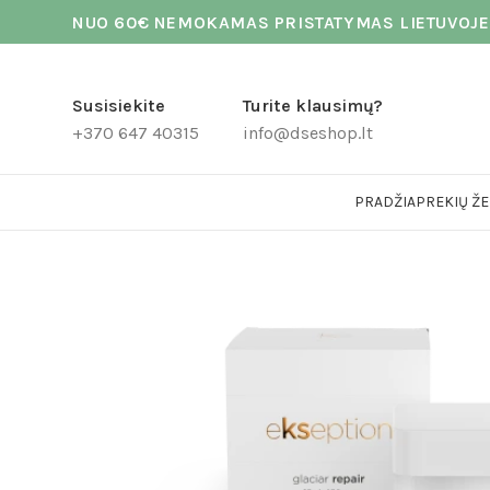
NUO 60€ NEMOKAMAS PRISTATYMAS LIETUVOJE
Susisiekite
Turite klausimų?
+370 647 40315
info@dseshop.lt
PRADŽIA
PREKIŲ ŽE