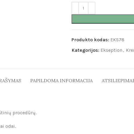
Produkto kodas:
EKS78
Kategorijos:
Ekseption
,
Kre
RAŠYMAS
PAPILDOMA INFORMACIJA
ATSILIEPIMAI 
štinių procedūrų.
ai odai.