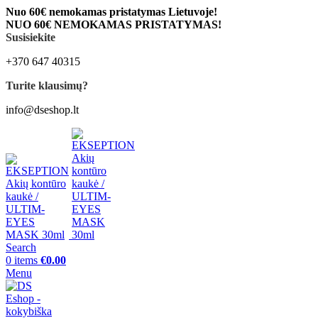
Nuo 60€ nemokamas pristatymas Lietuvoje!
NUO 60€ NEMOKAMAS PRISTATYMAS!
Susisiekite
+370 647 40315
Turite klausimų?
info@dseshop.lt
Search
0
items
€
0.00
Menu