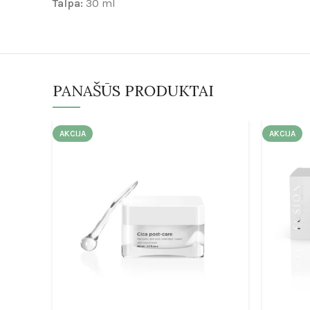
Talpa:
30 ml
PANAŠŪS PRODUKTAI
AKCIJA
AKCIJA