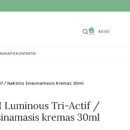
0
€
0.00
NIAI
APIE
KONTAKTAI
f / Naktinis šviesinamasis kremas 30ml
uminous Tri-Actif /
esinamasis kremas 30ml