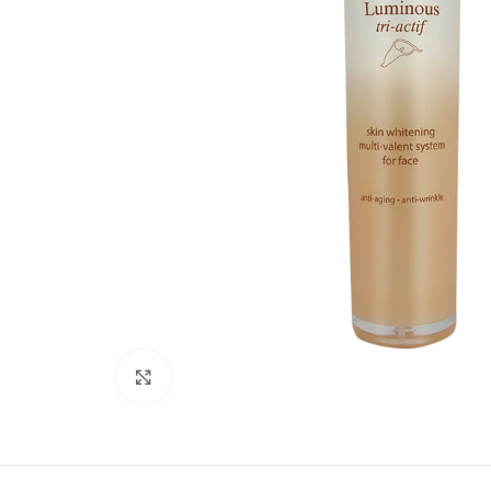
Click to enlarge