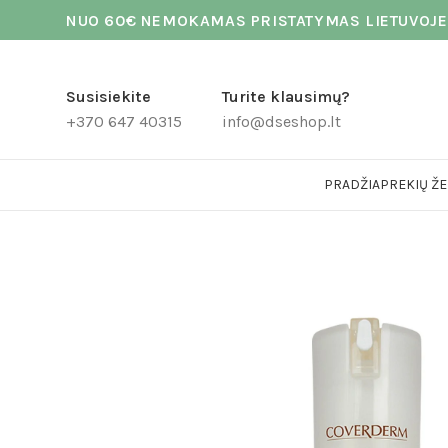
NUO 60€ NEMOKAMAS PRISTATYMAS LIETUVOJE
Susisiekite
Turite klausimų?
+370 647 40315
info@dseshop.lt
PRADŽIA
PREKIŲ ŽE