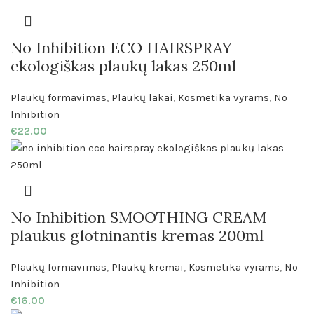
No Inhibition ECO HAIRSPRAY
ekologiškas plaukų lakas 250ml
Plaukų formavimas
,
Plaukų lakai
,
Kosmetika vyrams
,
No
Inhibition
€
22.00
No Inhibition SMOOTHING CREAM
plaukus glotninantis kremas 200ml
Plaukų formavimas
,
Plaukų kremai
,
Kosmetika vyrams
,
No
Inhibition
€
16.00