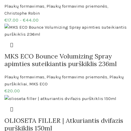
Plaukų formavimas
,
Plaukų formavimo priemonės
,
Christophe Robin
€
17.00
–
€
44.00
MKS ECO Bounce Volumizing Spray
apimties suteikiantis purškiklis 236ml
Plaukų formavimas
,
Plaukų formavimo priemonės
,
Plaukų
purškikliai
,
MKS ECO
€
20.00
OLIOSETA FILLER | Atkuriantis dvifazis
purškiklis 150ml