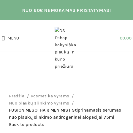
NUO 60€ NEMOKAMAS PRISTATYMAS!
MENU
€
0.00
AKCIJA
Click to enlarge
Pradžia
Kosmetika vyrams
Nuo plaukų slinkimo vyrams
FUSION MESO| HAIR MEN MIST Stiprinamasis serumas
nuo plaukų slinkimo androgeninei alopecijai 75ml
Back to products