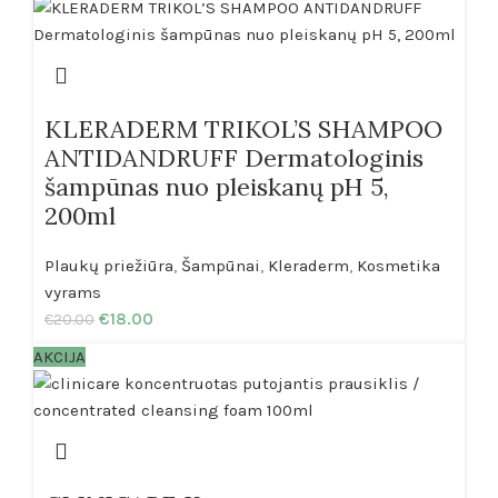
KLERADERM TRIKOL’S SHAMPOO
ANTIDANDRUFF Dermatologinis
šampūnas nuo pleiskanų pH 5,
200ml
Plaukų priežiūra
,
Šampūnai
,
Kleraderm
,
Kosmetika
vyrams
€
18.00
€
20.00
AKCIJA