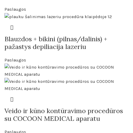
Paslaugos
Blauzdos + bikini (pilnas/dalinis) +
pažastys depiliacija lazeriu
Paslaugos
Veido ir kūno kontūravimo procedūros
su COCOON MEDICAL aparatu
Paslaugos