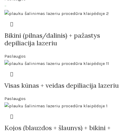
–
Bikini (pilnas/dalinis) + pažastys
depiliacija lazeriu
Paslaugos
Visas kūnas + veidas depiliacija lazeriu
Paslaugos
Kojos (blauzdos + šlaunys) + bikini +