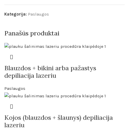
Kategorija:
Paslaugos
Panašūs produktai
Blauzdos + bikini arba pažastys
depiliacija lazeriu
Paslaugos
Kojos (blauzdos + šlaunys) depiliacija
lazeriu