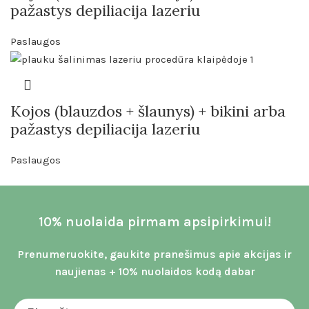
pažastys depiliacija lazeriu
Paslaugos
Kojos (blauzdos + šlaunys) + bikini arba
pažastys depiliacija lazeriu
Paslaugos
10% nuolaida pirmam apsipirkimui!
Prenumeruokite, gaukite pranešimus apie akcijas ir
naujienas + 10% nuolaidos kodą dabar