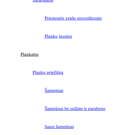
Priemonės veido procedūroms
Plaukų juostos
Plaukams
Plaukų priežiūra
Šampūnai
Šampūnai be sulfatų ir parabenų
Sausi šampūnai