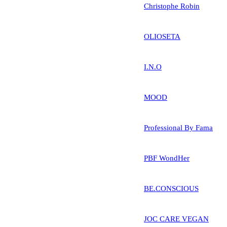
Christophe Robin
OLIOSETA
I.N.O
MOOD
Professional By Fama
PBF WondHer
BE.CONSCIOUS
JOC CARE VEGAN