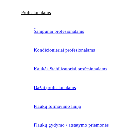
Profesionalams
Šampūnai profesionalams
Kondicionieriai profesionalams
Kaukės Stabilizatoriai profesionalams
Dažai profesionalams
Plaukų formavimo linija
Plaukų gydymo / atstatymo priemonės