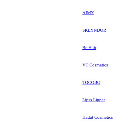
AIMX
SKEYNDOR
Be Hair
VT Cosmetics
TOCOBO
Lipss Lipper
Hadat Cosmetics