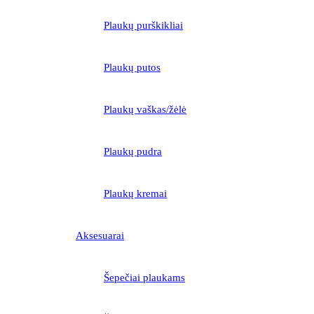
Plaukų purškikliai
Plaukų putos
Plaukų vaškas/žėlė
Plaukų pudra
Plaukų kremai
Aksesuarai
Šepečiai plaukams