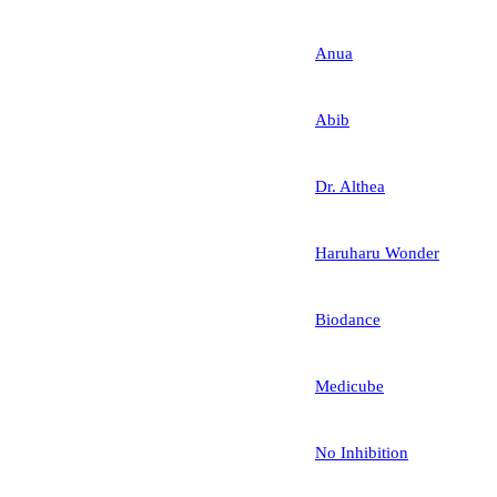
Anua
Abib
Dr. Althea
Haruharu Wonder
Biodance
Medicube
No Inhibition