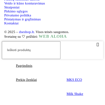
Veido ir kūno konturavimas
Straipsniai
Pirkimo sąlygos
Privatumo politika
Pristatymas ir grąžinimas
Kontaktai
© 2025 –
dseshop.lt.
Visos teisės saugomos.
WEB ALOHA
Svetainę su 🤍 prižiūri:
Pagrindinis
Prekių ženklai
MKS ECO
Milk Shake