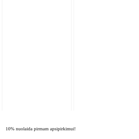
10% nuolaida pirmam apsipirkimui!