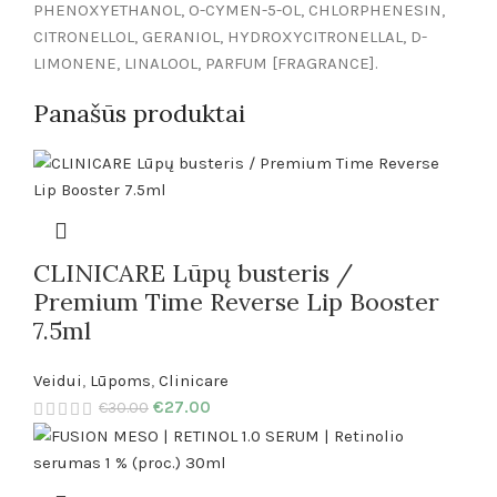
PHENOXYETHANOL, O-CYMEN-5-OL, CHLORPHENESIN,
CITRONELLOL, GERANIOL, HYDROXYCITRONELLAL, D-
LIMONENE, LINALOOL, PARFUM [FRAGRANCE].
Panašūs produktai
CLINICARE Lūpų busteris /
Premium Time Reverse Lip Booster
7.5ml
Veidui
,
Lūpoms
,
Clinicare
€
27.00
€
30.00