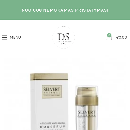
NUO 60€ NEMOKAMAS PRISTATYMAS!
0
MENU
€
0.00