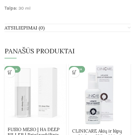
Talpa:
30 ml
ATSILIEPIMAI (0)
PANAŠŪS PRODUKTAI
AKCIJA
AKCIJA
FUSIO MESO | HA DEEP
CLINICARE Akių ir lūpų
FILLER | Priešraukšlinis