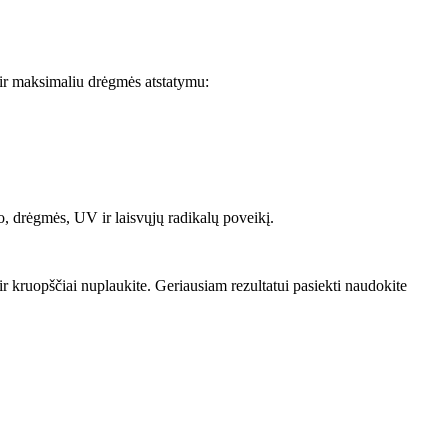
 ir maksimaliu drėgmės atstatymu:
, drėgmės, UV ir laisvųjų radikalų poveikį.
ruopščiai nuplaukite. Geriausiam rezultatui pasiekti naudokite