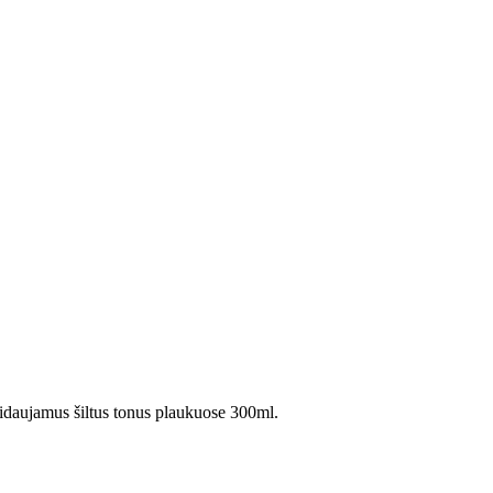
amus šiltus tonus plaukuose 300ml.