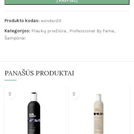
Į KREPŠELĮ
Produkto kodas:
wonder20
Kategorijos:
Plaukų priežiūra
,
Professional By Fama
,
Šampūnai
PANAŠŪS PRODUKTAI