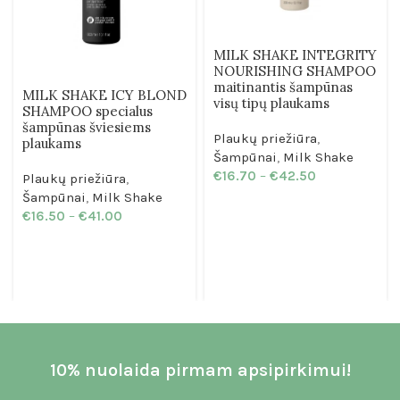
MILK SHAKE INTEGRITY
NOURISHING SHAMPOO
maitinantis šampūnas
MILK SHAKE ICY BLOND
visų tipų plaukams
SHAMPOO specialus
šampūnas šviesiems
Plaukų priežiūra
,
plaukams
Šampūnai
,
Milk Shake
€
16.70
–
€
42.50
Plaukų priežiūra
,
Šampūnai
,
Milk Shake
€
16.50
–
€
41.00
10% nuolaida pirmam apsipirkimui!