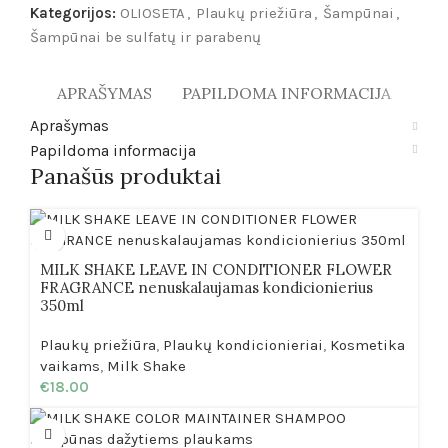
Kategorijos:
OLIOSETA
,
Plaukų priežiūra
,
Šampūnai
,
Šampūnai be sulfatų ir parabenų
APRAŠYMAS
PAPILDOMA INFORMACIJA
Aprašymas
Papildoma informacija
Panašūs produktai
MILK SHAKE LEAVE IN CONDITIONER FLOWER
FRAGRANCE nenuskalaujamas kondicionierius
350ml
Plaukų priežiūra
,
Plaukų kondicionieriai
,
Kosmetika
vaikams
,
Milk Shake
€
18.00