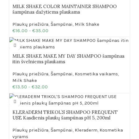
MILK SHAKE COLOR MAINTAINER SHAMPOO
šampūnas dažytiems plaukams
Plaukų priežiūra
,
Šampūnai
,
Milk Shake
€
16.00
–
€
35.00
MILK SHAKE MAKE MY DAY SHAMPOO šampūnas
itin švelniems plaukams
Plaukų priežiūra
,
Šampūnai
,
Kosmetika vaikams
,
Milk Shake
€
13.50
–
€
32.00
KLERADERM TRIKOL’S SHAMPOO FREQUENT
USE Kasdienis plaukų šampūnas pH 5, 200ml
Plaukų priežiūra
,
Šampūnai
,
Kleraderm
,
Kosmetika
vyrams