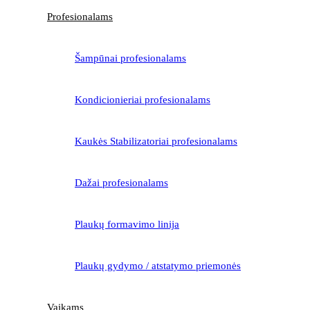
Profesionalams
Šampūnai profesionalams
Kondicionieriai profesionalams
Kaukės Stabilizatoriai profesionalams
Dažai profesionalams
Plaukų formavimo linija
Plaukų gydymo / atstatymo priemonės
Vaikams