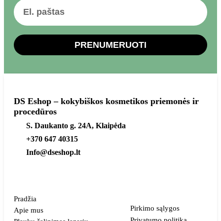
PRENUMERUOTI
DS Eshop – kokybiškos kosmetikos priemonės ir
procedūros
S. Daukanto g. 24A, Klaipėda
+370 647 40315
Info@dseshop.lt
Pradžia
Pirkimo sąlygos
Apie mus
Privatumo politika