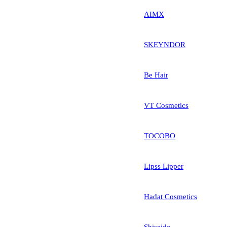
AIMX
SKEYNDOR
Be Hair
VT Cosmetics
TOCOBO
Lipss Lipper
Hadat Cosmetics