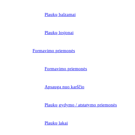
Plaukų balzamai
Plaukų losjonai
Formavimo priemonės
Formavimo priemonės
Apsauga nuo karščio
Plaukų gydymo / atstatymo priemonės
Plaukų lakai