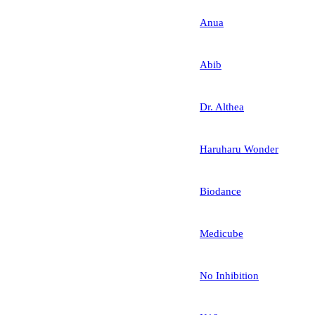
Anua
Abib
Dr. Althea
Haruharu Wonder
Biodance
Medicube
No Inhibition