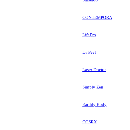
Shiseido
CONTEMPORA
Lift Pro
Dr Peel
Laser Doctor
Simply Zen
Earthly Body
COSRX