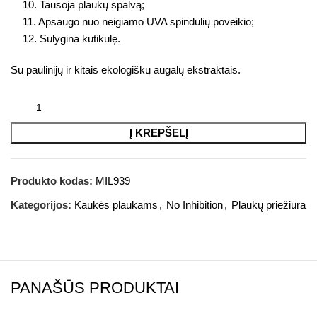
10. Tausoja plaukų spalvą;
11. Apsaugo nuo neigiamo UVA spindulių poveikio;
12. Sulygina kutikulę.
Su paulinijų ir kitais ekologiškų augalų ekstraktais.
Į KREPŠELĮ
Produkto kodas:
MIL939
Kategorijos:
Kaukės plaukams
,
No Inhibition
,
Plaukų priežiūra
PANAŠŪS PRODUKTAI