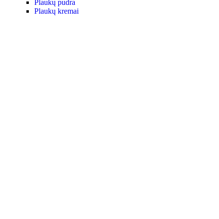
Plaukų pudra
Plaukų kremai