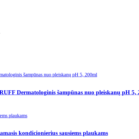
”
ermatologinis šampūnas nuo pleiskanų pH 5, 
s kondicionierius sausiems plaukams