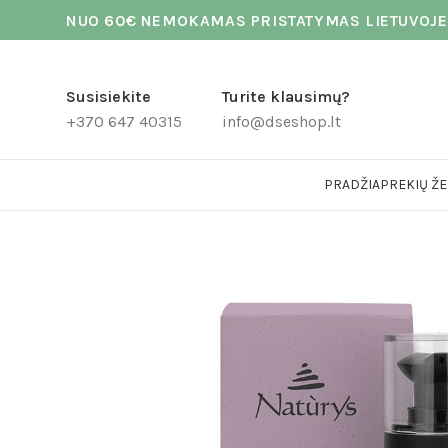
NUO 60€ NEMOKAMAS PRISTATYMAS LIETUVOJE
Susisiekite
Turite klausimų?
+370 647 40315
info@dseshop.lt
PRADŽIA
PREKIŲ ŽE