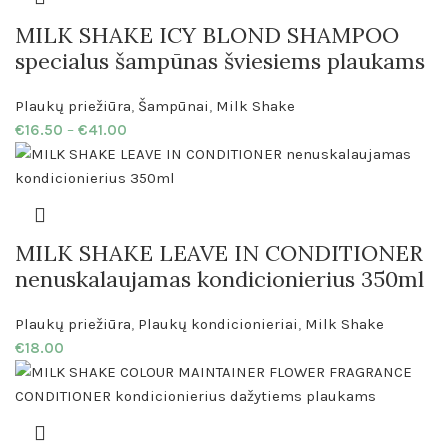
MILK SHAKE ICY BLOND SHAMPOO
specialus šampūnas šviesiems plaukams
Plaukų priežiūra
,
Šampūnai
,
Milk Shake
€
16.50
–
€
41.00
MILK SHAKE LEAVE IN CONDITIONER
nenuskalaujamas kondicionierius 350ml
Plaukų priežiūra
,
Plaukų kondicionieriai
,
Milk Shake
€
18.00