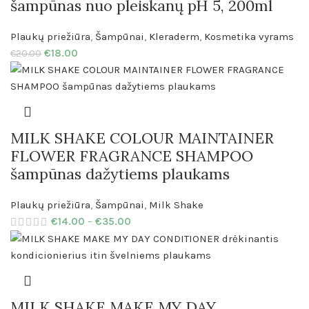
šampūnas nuo pleiskanų pH 5, 200ml
Plaukų priežiūra
,
Šampūnai
,
Kleraderm
,
Kosmetika vyrams
€
18.00
€
20.00
MILK SHAKE COLOUR MAINTAINER
FLOWER FRAGRANCE SHAMPOO
šampūnas dažytiems plaukams
Plaukų priežiūra
,
Šampūnai
,
Milk Shake
€
14.00
–
€
35.00
MILK SHAKE MAKE MY DAY