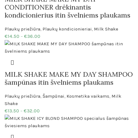
CONDITIONER drėkinantis
kondicionierius itin švelniems plaukams
Plaukų priežiūra
,
Plaukų kondicionieriai
,
Milk Shake
€
14.50
–
€
36.00
MILK SHAKE MAKE MY DAY SHAMPOO
šampūnas itin švelniems plaukams
Plaukų priežiūra
,
Šampūnai
,
Kosmetika vaikams
,
Milk
Shake
€
13.50
–
€
32.00