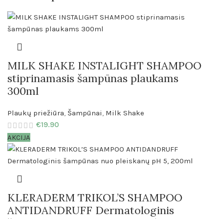
MILK SHAKE INSTALIGHT SHAMPOO
stiprinamasis šampūnas plaukams
300ml
Plaukų priežiūra
,
Šampūnai
,
Milk Shake
€
19.90
AKCIJA
KLERADERM TRIKOL’S SHAMPOO
ANTIDANDRUFF Dermatologinis