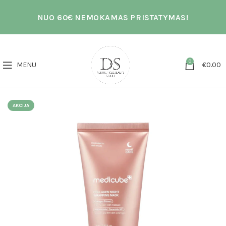
NUO 60€ NEMOKAMAS PRISTATYMAS!
0
MENU
€
0.00
AKCIJA