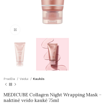
Click to enlarge
Pradžia
Veidui
Kaukės
MEDICUBE Collagen Night Wrapping Mask –
naktinė veido kaukė 75ml