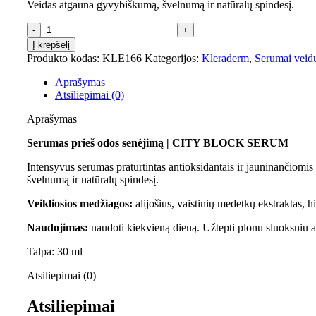
Veidas atgauna gyvybiškumą, švelnumą ir natūralų spindesį.
Į krepšelį
Produkto kodas:
KLE166
Kategorijos:
Kleraderm
,
Serumai veid
Aprašymas
Atsiliepimai (0)
Aprašymas
Serumas prieš odos senėjimą | CITY BLOCK SERUM
Intensyvus serumas praturtintas antioksidantais ir jauninančiom
švelnumą ir natūralų spindesį.
Veikliosios medžiagos:
alijošius, vaistinių medetkų ekstraktas, 
Naudojimas:
naudoti kiekvieną dieną. Užtepti plonu sluoksniu an
Talpa: 30 ml
Atsiliepimai (0)
Atsiliepimai