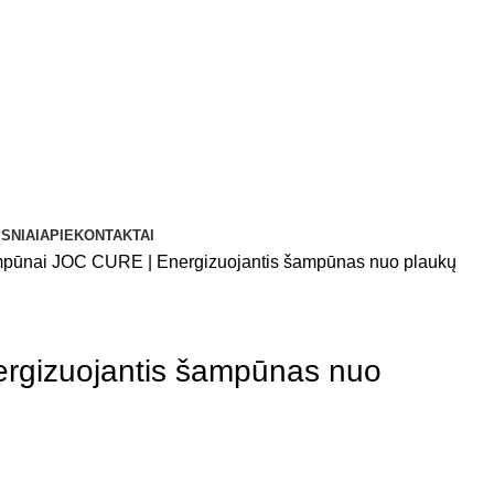
SNIAI
APIE
KONTAKTAI
pūnai
JOC CURE | Energizuojantis šampūnas nuo plaukų
rgizuojantis šampūnas nuo