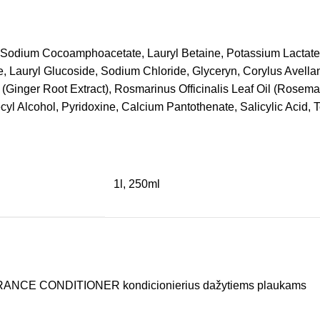
, Sodium Cocoamphoacetate, Lauryl Betaine, Potassium Lactate
 Lauryl Glucoside, Sodium Chloride, Glyceryn, Corylus Avellan
(Ginger Root Extract), Rosmarinus Officinalis Leaf Oil (Rosema
decyl Alcohol, Pyridoxine, Calcium Pantothenate, Salicylic Acid
1l, 250ml