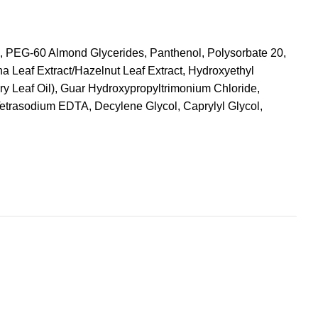
, PEG-60 Almond Glycerides, Panthenol, Polysorbate 20,
a Leaf Extract/Hazelnut Leaf Extract, Hydroxyethyl
ry Leaf Oil), Guar Hydroxypropyltrimonium Chloride,
, Tetrasodium EDTA, Decylene Glycol, Caprylyl Glycol,