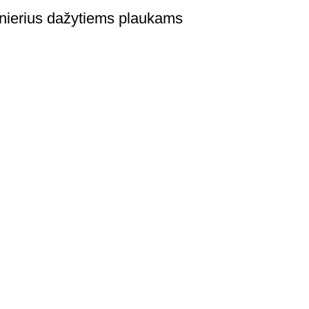
ius dažytiems plaukams