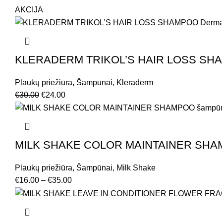
AKCIJA
KLERADERM TRIKOL’S HAIR LOSS SHAMPO
Plaukų priežiūra
,
Šampūnai
,
Kleraderm
€
30.00
€
24.00
MILK SHAKE COLOR MAINTAINER SHAMP
Plaukų priežiūra
,
Šampūnai
,
Milk Shake
€
16.00
–
€
35.00