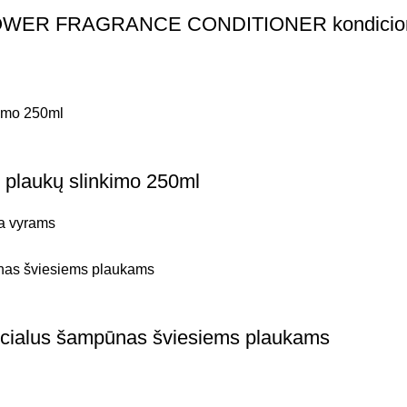
R FRAGRANCE CONDITIONER kondicionier
plaukų slinkimo 250ml
a vyrams
lus šampūnas šviesiems plaukams