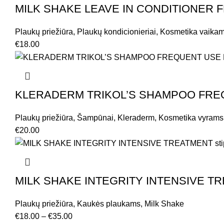
MILK SHAKE LEAVE IN CONDITIONER FL
Plaukų priežiūra
,
Plaukų kondicionieriai
,
Kosmetika vaika
€
18.00
KLERADERM TRIKOL’S SHAMPOO FREQUEN
Plaukų priežiūra
,
Šampūnai
,
Kleraderm
,
Kosmetika vyrams
€
20.00
MILK SHAKE INTEGRITY INTENSIVE TREATME
Plaukų priežiūra
,
Kaukės plaukams
,
Milk Shake
€
18.00
–
€
35.00