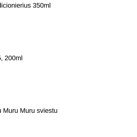
onierius 350ml
, 200ml
 Muru Muru sviestu