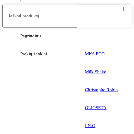
Pagrindinis
Prekių ženklai
MKS ECO
Milk Shake
Christophe Robin
OLIOSETA
I.N.O