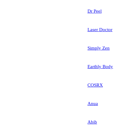
Dr Peel
Laser Doctor
Simply Zen
Earthly Body
COSRX
Anua
Abib