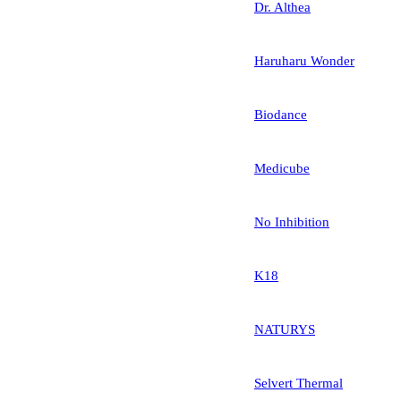
Dr. Althea
Haruharu Wonder
Biodance
Medicube
No Inhibition
K18
NATURYS
Selvert Thermal