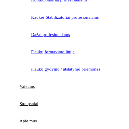
Kaukės Stabilizatoriai profesionalams
Dažai profesionalams
Plaukų formavimo linija
Plaukų gydymo / atstatymo priemonės
Vaikams
Straipsniai
Apie mus