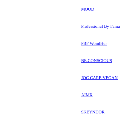
MOOD
Professional By Fama
PBF WondHer
BE.CONSCIOUS
JOC CARE VEGAN
AIMX
SKEYNDOR