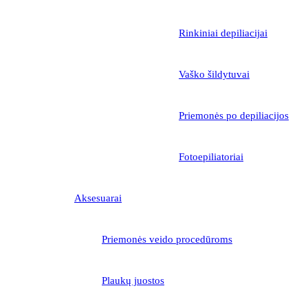
Rinkiniai depiliacijai
Vaško šildytuvai
Priemonės po depiliacijos
Fotoepiliatoriai
Aksesuarai
Priemonės veido procedūroms
Plaukų juostos