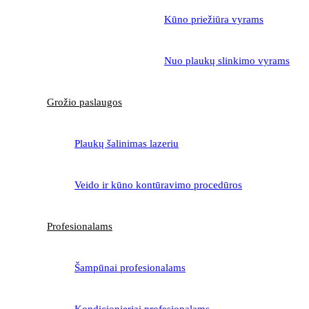
Kūno priežiūra vyrams
Nuo plaukų slinkimo vyrams
Grožio paslaugos
Plaukų šalinimas lazeriu
Veido ir kūno kontūravimo procedūros
Profesionalams
Šampūnai profesionalams
Kondicionieriai profesionalams