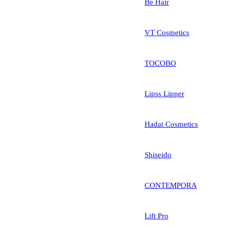
Be Hair
VT Cosmetics
TOCOBO
Lipss Lipper
Hadat Cosmetics
Shiseido
CONTEMPORA
Lift Pro