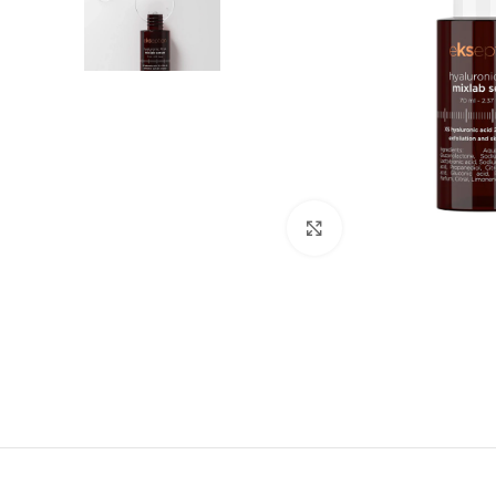
Click to enlarge