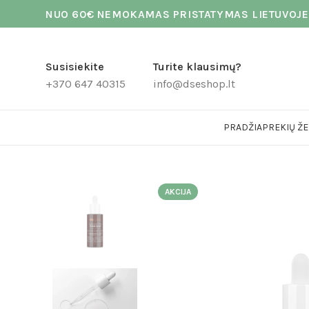
NUO 60€ NEMOKAMAS PRISTATYMAS LIETUVOJE
Susisiekite
Turite klausimų?
+370 647 40315
info@dseshop.lt
PRADŽIA
PREKIŲ ŽE
AKCIJA