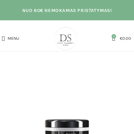
NUO 60€ NEMOKAMAS PRISTATYMAS!
0
MENU
€
0.00