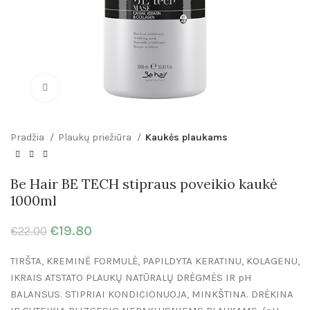
Click to enlarge
Pradžia
Plaukų priežiūra
Kaukės plaukams
Be Hair BE TECH stipraus poveikio kaukė
1000ml
€
19.80
€
22.00
TIRŠTA, KREMINĖ FORMULĖ, PAPILDYTA KERATINU, KOLAGENU,
IKRAIS ATSTATO PLAUKŲ NATŪRALŲ DRĖGMĖS IR pH
BALANSUS. STIPRIAI KONDICIONUOJA, MINKŠTINA. DRĖKINA