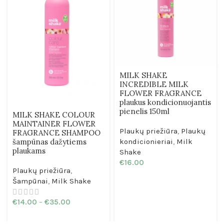
MILK SHAKE
INCREDIBLE MILK
FLOWER FRAGRANCE
plaukus kondicionuojantis
pienelis 150ml
MILK SHAKE COLOUR
MAINTAINER FLOWER
Plaukų priežiūra
,
Plaukų
FRAGRANCE SHAMPOO
kondicionieriai
,
Milk
šampūnas dažytiems
plaukams
Shake
€
16.00
Plaukų priežiūra
,
Šampūnai
,
Milk Shake
€
14.00
–
€
35.00