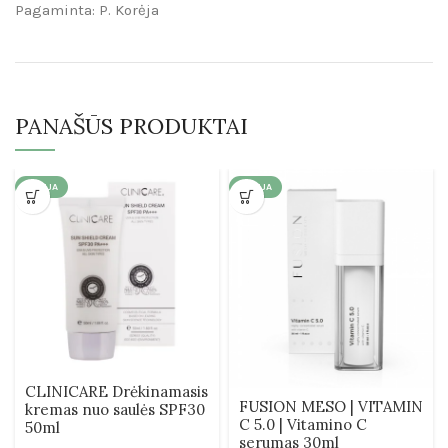
Pagaminta: P. Korėja
PANAŠŪS PRODUKTAI
AKCIJA
AKCIJA
CLINICARE Drėkinamasis
FUSION MESO | VITAMIN
kremas nuo saulės SPF30
C 5.0 | Vitamino C
50ml
serumas 30ml