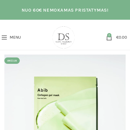
NUO 60€ NEMOKAMAS PRISTATYMAS!
0
MENU
€
0.00
AKCIJA