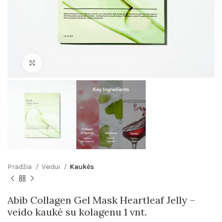
Click to enlarge
Pradžia
Veidui
Kaukės
Abib Collagen Gel Mask Heartleaf Jelly –
veido kaukė su kolagenu 1 vnt.