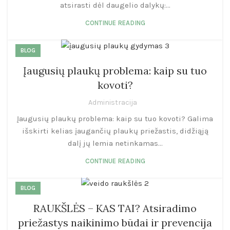
atsirasti dėl daugelio dalykų:...
CONTINUE READING
BLOG
Įaugusių plaukų problema: kaip su tuo
kovoti?
Administracija
Įaugusių plaukų problema: kaip su tuo kovoti? Galima
išskirti kelias įaugančių plaukų priežastis, didžiąją
dalį jų lemia netinkamas...
CONTINUE READING
BLOG
RAUKŠLĖS – KAS TAI? Atsiradimo
priežastys naikinimo būdai ir prevencija