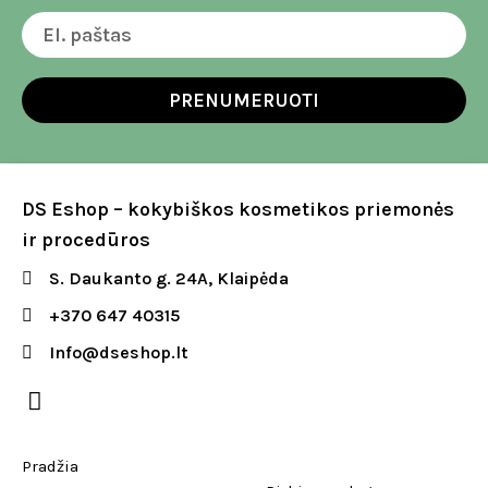
PRENUMERUOTI
DS Eshop – kokybiškos kosmetikos priemonės
ir procedūros
S. Daukanto g. 24A, Klaipėda
+370 647 40315
Info@dseshop.lt
Pradžia