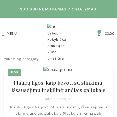
NUO 60€ NEMOKAMAS PRISTATYMAS!
0
MENU
€
0.00
Your blog category
BLOG
Plaukų ligos: kaip kovoti su slinkimu,
išsausėjimu ir skilinėjančiais galiukais
Administracija
Plaukų ligos: kaip kovoti su slinkimu, išsausėjimu ir
skilinėjančiais galiukais Plaukų slinkimą gali