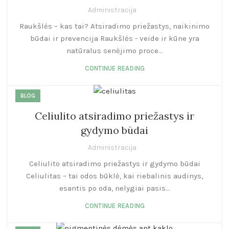
Administracija
Raukšlės – kas tai? Atsiradimo priežastys, naikinimo
būdai ir prevencija Raukšlės - veide ir kūne yra
natūralus senėjimo proce...
CONTINUE READING
BLOG
Celiulito atsiradimo priežastys ir
gydymo būdai
Administracija
Celiulito atsiradimo priežastys ir gydymo būdai
Celiulitas – tai odos būklė, kai riebalinis audinys,
esantis po oda, nelygiai pasis...
CONTINUE READING