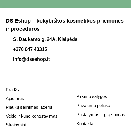
DS Eshop – kokybiškos kosmetikos priemonės
ir procedūros
S. Daukanto g. 24A, Klaipėda
+370 647 40315
Info@dseshop.lt
Pradžia
Pirkimo sąlygos
Apie mus
Privatumo politika
Plaukų šalinimas lazeriu
Pristatymas ir grąžinimas
Veido ir kūno konturavimas
Kontaktai
Straipsniai