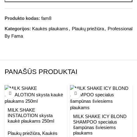
Produkto kodas:
fam8
Kategorijos:
Kaukės plaukams
,
Plaukų priežiūra
,
Professional
By Fama
PANAŠŪS PRODUKTAI
AKCIJA
MILK SHAKE
INSTALOTION skysta
MILK SHAKE ICY BLOND
kaukė plaukams 250ml
SHAMPOO specialus
šampūnas šviesiems
plaukams
Plaukų priežiūra
,
Kaukės