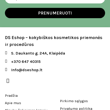
PRENUMERUOTI
DS Eshop – kokybiškos kosmetikos priemonės
ir procedūros
S. Daukanto g. 24A, Klaipėda
+370 647 40315
Info@dseshop.lt
Pradžia
Pirkimo sąlygos
Apie mus
Privatumo politika