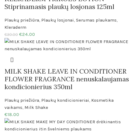
Stiprinamasis plaukų losjonas 125ml
Plaukų priežiūra
,
Plaukų losjonai
,
Serumas plaukams
,
Kleraderm
€
24.00
€
30.00
MILK SHAKE LEAVE IN CONDITIONER
FLOWER FRAGRANCE nenuskalaujamas
kondicionierius 350ml
Plaukų priežiūra
,
Plaukų kondicionieriai
,
Kosmetika
vaikams
,
Milk Shake
€
18.00