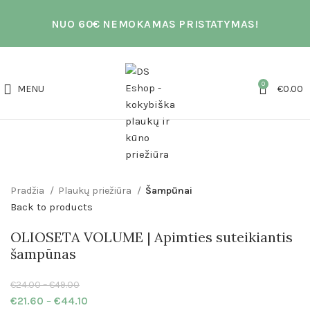
NUO 60€ NEMOKAMAS PRISTATYMAS!
0
MENU
€
0.00
Click to enlarge
Pradžia
Plaukų priežiūra
Šampūnai
Back to products
OLIOSETA VOLUME | Apimties suteikiantis
šampūnas
€
24.00
–
€
49.00
€
21.60
–
€
44.10