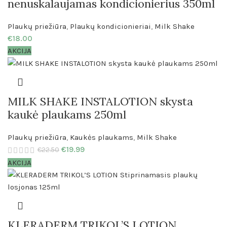
nenuskalaujamas kondicionierius 350ml
Plaukų priežiūra
,
Plaukų kondicionieriai
,
Milk Shake
€
18.00
AKCIJA
MILK SHAKE INSTALOTION skysta
kaukė plaukams 250ml
Plaukų priežiūra
,
Kaukės plaukams
,
Milk Shake
€
19.99
€
22.50
AKCIJA
KLERADERM TRIKOL’S LOTION