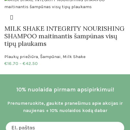
MILK SHAKE INTEGRITY NOURISHING
SHAMPOO maitinantis šampūnas visų
tipų plaukams
Plaukų priežiūra
,
Šampūnai
,
Milk Shake
€
16.70
–
€
42.50
10% nuolaida pirmam apsipirkimui!
Prenumeruokite, gaukite pranešimus apie akcijas ir
naujienas + 10% nuolaidos kodą dabar