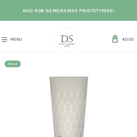
NUO 60€ NEMOKAMAS PRISTATYMAS!
0
MENU
€
0.00
AKCIJA