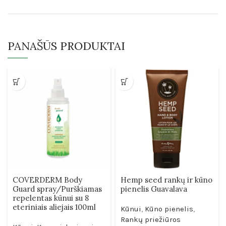
PANAŠŪS PRODUKTAI
COVERDERM Body
Hemp seed rankų ir kūno
Guard spray/Purškiamas
pienelis Guavalava
repelentas kūnui su 8
eteriniais aliejais 100ml
Kūnui
,
Kūno pienelis
,
Rankų priežiūros