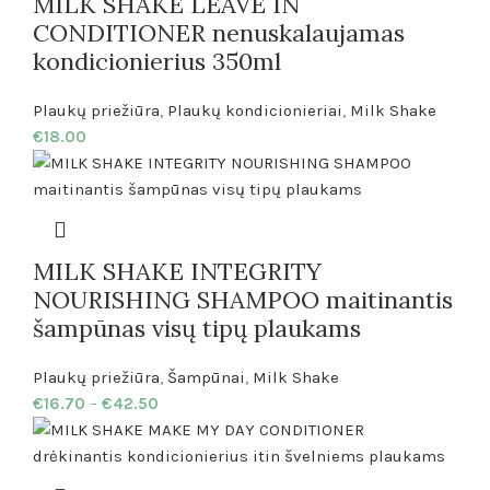
MILK SHAKE LEAVE IN
CONDITIONER nenuskalaujamas
kondicionierius 350ml
Plaukų priežiūra
,
Plaukų kondicionieriai
,
Milk Shake
€
18.00
MILK SHAKE INTEGRITY
NOURISHING SHAMPOO maitinantis
šampūnas visų tipų plaukams
Plaukų priežiūra
,
Šampūnai
,
Milk Shake
€
16.70
–
€
42.50