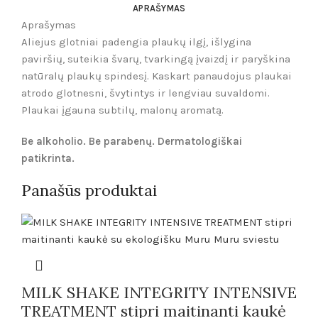
APRAŠYMAS
Aprašymas
Aliejus glotniai padengia plaukų ilgį, išlygina
paviršių, suteikia švarų, tvarkingą įvaizdį ir paryškina
natūralų plaukų spindesį. Kaskart panaudojus plaukai
atrodo glotnesni, švytintys ir lengviau suvaldomi.
Plaukai įgauna subtilų, malonų aromatą.
Be alkoholio. Be parabenų. Dermatologiškai
patikrinta.
Panašūs produktai
MILK SHAKE INTEGRITY INTENSIVE
TREATMENT stipri maitinanti kaukė