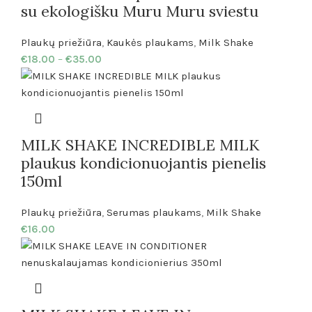
su ekologišku Muru Muru sviestu
Plaukų priežiūra
,
Kaukės plaukams
,
Milk Shake
€
18.00
–
€
35.00
MILK SHAKE INCREDIBLE MILK
plaukus kondicionuojantis pienelis
150ml
Plaukų priežiūra
,
Serumas plaukams
,
Milk Shake
€
16.00