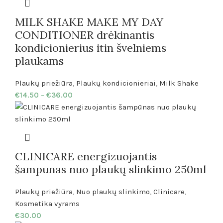
MILK SHAKE MAKE MY DAY
CONDITIONER drėkinantis
kondicionierius itin švelniems
plaukams
Plaukų priežiūra
,
Plaukų kondicionieriai
,
Milk Shake
€
14.50
–
€
36.00
CLINICARE energizuojantis
šampūnas nuo plaukų slinkimo 250ml
Plaukų priežiūra
,
Nuo plaukų slinkimo
,
Clinicare
,
Kosmetika vyrams
€
30.00