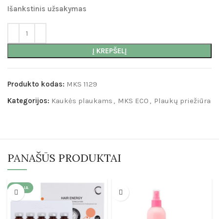
Išankstinis užsakymas
Į KREPŠELĮ
Produkto kodas:
MKS 1129
Kategorijos:
Kaukės plaukams
,
MKS ECO
,
Plaukų priežiūra
PANAŠŪS PRODUKTAI
AKCIJA