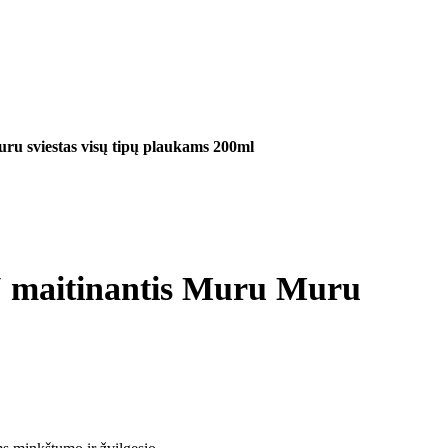
iestas visų tipų plaukams 200ml
itinantis Muru Muru