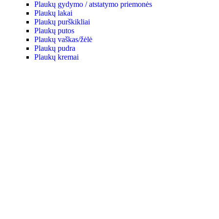
Plaukų gydymo / atstatymo priemonės
Plaukų lakai
Plaukų purškikliai
Plaukų putos
Plaukų vaškas/žėlė
Plaukų pudra
Plaukų kremai