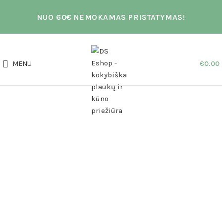
NUO 60€ NEMOKAMAS PRISTATYMAS!
MENU
€
0.00
AKCIJA
Sold out
Click to enlarge