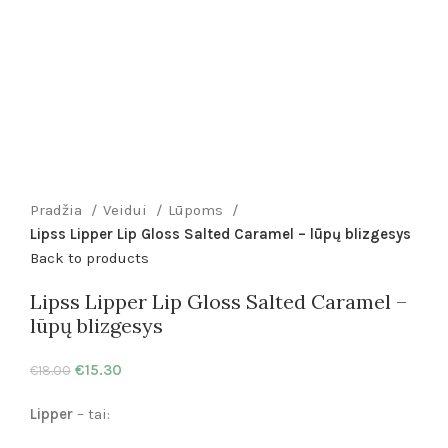
Pradžia
Veidui
Lūpoms
Lipss Lipper Lip Gloss Salted Caramel – lūpų blizgesys
Back to products
Lipss Lipper Lip Gloss Salted Caramel –
lūpų blizgesys
€
15.30
€
18.00
Lipper
– tai: