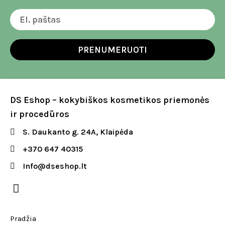
PRENUMERUOTI
DS Eshop – kokybiškos kosmetikos priemonės
ir procedūros
S. Daukanto g. 24A, Klaipėda
+370 647 40315
Info@dseshop.lt
Pradžia