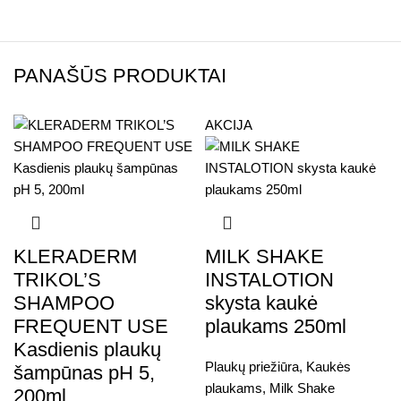
PANAŠŪS PRODUKTAI
AKCIJA
KLERADERM
MILK SHAKE
TRIKOL’S
INSTALOTION
SHAMPOO
skysta kaukė
FREQUENT USE
plaukams 250ml
Kasdienis plaukų
Plaukų priežiūra
,
Kaukės
šampūnas pH 5,
plaukams
,
Milk Shake
200ml