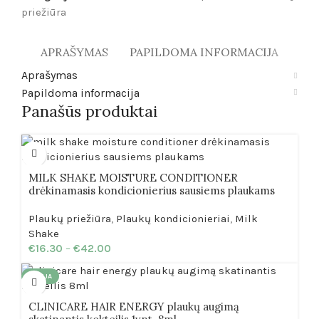
priežiūra
APRAŠYMAS
PAPILDOMA INFORMACIJA
Aprašymas
Papildoma informacija
Panašūs produktai
MILK SHAKE MOISTURE CONDITIONER
drėkinamasis kondicionierius sausiems plaukams
Plaukų priežiūra
,
Plaukų kondicionieriai
,
Milk
Shake
€
16.30
–
€
42.00
AKCIJA
CLINICARE HAIR ENERGY plaukų augimą