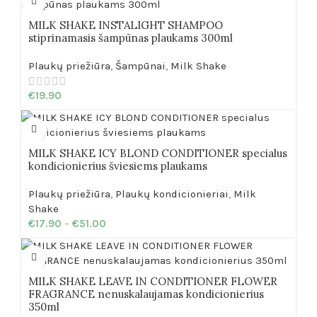
MILK SHAKE INSTALIGHT SHAMPOO
stiprinamasis šampūnas plaukams 300ml
Plaukų priežiūra
,
Šampūnai
,
Milk Shake
€
19.90
MILK SHAKE ICY BLOND CONDITIONER specialus
kondicionierius šviesiems plaukams
Plaukų priežiūra
,
Plaukų kondicionieriai
,
Milk
Shake
€
17.90
–
€
51.00
MILK SHAKE LEAVE IN CONDITIONER FLOWER
FRAGRANCE nenuskalaujamas kondicionierius
350ml